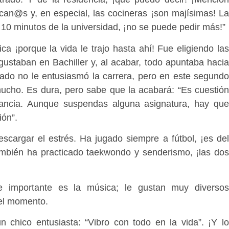
rcan@s y, en especial, las cocineras ¡son majísimas! La
a 10 minutos de la universidad, ¡no se puede pedir más!”
ica ¡porque la vida le trajo hasta ahí! Fue eligiendo las
gustaban en Bachiller y, al acabar, todo apuntaba hacia
ado no le entusiasmó la carrera, pero en este segundo
mucho. Es dura, pero sabe que la acabará: “Es cuestión
ancia. Aunque suspendas alguna asignatura, hay que
ión”.
escargar el estrés. Ha jugado siempre a fútbol, ¡es del
mbién ha practicado taekwondo y senderismo, ¡las dos
e importante es la música; le gustan muy diversos
el momento.
n chico entusiasta: “Vibro con todo en la vida”. ¡Y lo