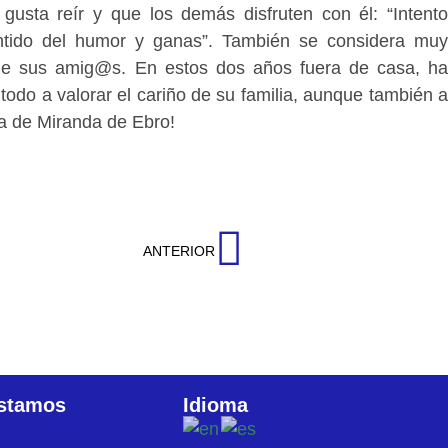
e gusta reír y que los demás disfruten con él: “Intento
entido del humor y ganas”. También se considera muy
e sus amig@s. En estos dos años fuera de casa, ha
odo a valorar el cariño de su familia, aunque también a
a de Miranda de Ebro!
ANTERIOR
stamos
Idioma