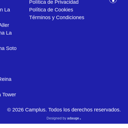
Política de Privacidad
ón La
Política de Cookies
Términos y Condiciones
ller
na La
na Soto
Reina
a Tower
© 2026 Camplus. Todos los derechos reservados.
.
Designed by
adauge