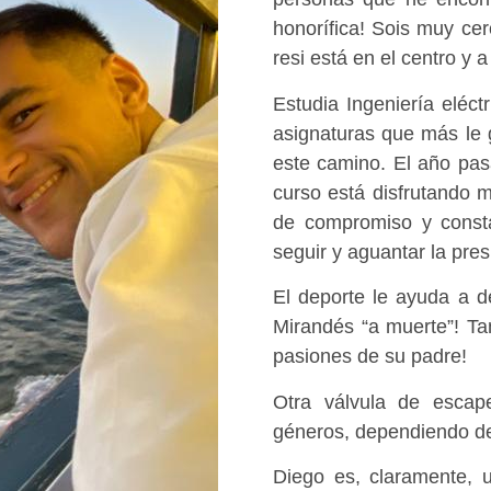
honorífica! Sois muy ce
resi está en el centro y 
Estudia Ingeniería eléctr
asignaturas que más le 
este camino. El año pas
curso está disfrutando 
de compromiso y const
seguir y aguantar la pres
El deporte le ayuda a d
Mirandés “a muerte”! Ta
pasiones de su padre!
Otra válvula de escap
géneros, dependiendo d
Diego es, claramente, u