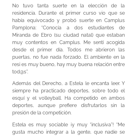
No tuvo tanta suerte en la elección de la
residencia. Durante el primer curso vio que se
había equivocado y probó suerte en Camplus
Pamplona: “Conocía a dos estudiantes de
Miranda de Ebro (su ciudad natal) que estaban
muy contentos en Camplus. Me sentí acogida
desde el primer día. Todos me abrieron las
puertas, no fue nada forzado. El ambiente en la
resi es muy bueno, hay muy buena relación entre
tod@s”.
Además del Derecho, a Estela le encanta leer. Y
siempre ha practicado deportes, sobre todo el
esquí y el volleyball. Ha competido en ambos
deportes, aunque prefiere disfrutarlos sin la
presión de la competición.
Estela es muy sociable ¡y muy “inclusiva”! “Me
gusta mucho integrar a la gente, que nadie se