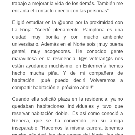
trabajo a mejorar la vida de los demás. También me
encanta el contacto directo con las personas”.
Eligió estudiar en la @upna por la proximidad con
La Rioja: “Acerté plenamente. Pamplona es una
ciudad muy bonita y con mucho ambiente
universitario. Además en el Norte sois ¡muy buena
gente!, muy acogedores. He conocido gente
maravillosa en la residencia, l@s veteran@s nos
están ayudando muchísimo, en Enfermería hemos
hecho mucha piña. Y de mi compañera de
habitación, ¡qué puedo decir! Volveremos a
compartir habitación el próximo año!!!”
Cuando ella solicitó plaza en la residencia, ya no
quedaban habitaciones individuales y tuvo que
reservar habitación doble. Es así como conoció a
Rebeca, que se ha convertido ¡en su amiga
inseparable! “Hacemos la misma carrera, tenemos