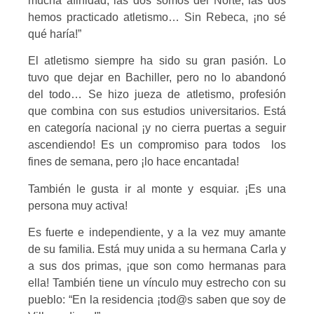
mucha afinidad, las dos somos del Norte, las dos
hemos practicado atletismo… Sin Rebeca, ¡no sé
qué haría!”
El atletismo siempre ha sido su gran pasión. Lo
tuvo que dejar en Bachiller, pero no lo abandonó
del todo… Se hizo jueza de atletismo, profesión
que combina con sus estudios universitarios. Está
en categoría nacional ¡y no cierra puertas a seguir
ascendiendo! Es un compromiso para todos los
fines de semana, pero ¡lo hace encantada!
También le gusta ir al monte y esquiar. ¡Es una
persona muy activa!
Es fuerte e independiente, y a la vez muy amante
de su familia. Está muy unida a su hermana Carla y
a sus dos primas, ¡que son como hermanas para
ella! También tiene un vínculo muy estrecho con su
pueblo: “En la residencia ¡tod@s saben que soy de