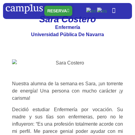
RESERVA
Sara Costero
Quiénes somos
Nuestras residenc
Qué ofrecemo
Enfermería
Universidad Pública De Navarra
Nuestra alumna de la semana es Sara, ¡un torrente
de energía! Una persona con mucho carácter ¡y
carisma!
Decidió estudiar Enfermería por vocación. Su
madre y sus tías son enfermeras, pero no le
influyeron: “Es una profesión totalmente acorde con
mi perfil. Me parece genial poder ayudar con mi