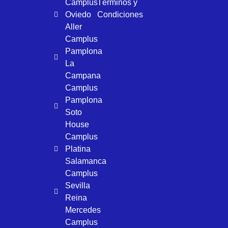
Camplus
Términos y
Oviedo
Condiciones
Aller
Camplus
Pamplona
La
Campana
Camplus
Pamplona
Soto
House
Camplus
Platina
Salamanca
Camplus
Sevilla
Reina
Mercedes
Camplus