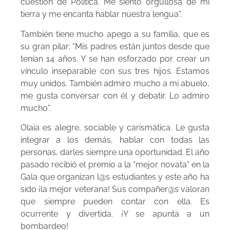
cuestión de Política. Me siento orgullosa de mi
tierra y me encanta hablar nuestra lengua”.
También tiene mucho apego a su familia, que es
su gran pilar: “Mis padres están juntos desde que
tenían 14 años. Y se han esforzado por crear un
vínculo inseparable con sus tres hijos. Estamos
muy unidos. También admiro mucho a mi abuelo,
me gusta conversar con él y debatir. Lo admiro
mucho”.
Olaia es alegre, sociable y carismática. Le gusta
integrar a los demás, hablar con todas las
personas, darles siempre una oportunidad. El año
pasado recibió el premio a la “mejor novata” en la
Gala que organizan l@s estudiantes y este año ha
sido ¡la mejor veterana! Sus compañer@s valoran
que siempre pueden contar con ella. Es
ocurrente y divertida. ¡Y se apunta a un
bombardeo!