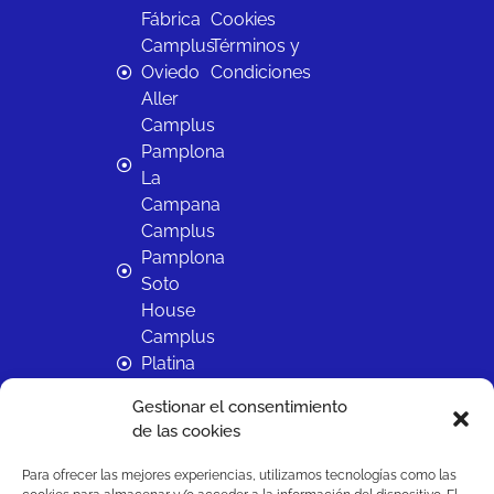
Fábrica
Cookies
Camplus
Términos y
Oviedo
Condiciones
Aller
Camplus
Pamplona
La
Campana
Camplus
Pamplona
Soto
House
Camplus
Platina
Salamanca
Gestionar el consentimiento
Camplus
de las cookies
Sevilla
Reina
Para ofrecer las mejores experiencias, utilizamos tecnologías como las