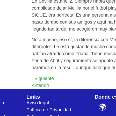
En Sevilla está feliz. Siempre había quer
complicado dejar Melilla por el fútbol pl
SICUE, era perfecta. Es una persona muy 
pasar tiempo con sus amigos y aquí ha 
llegado tan tarde, me acogieron muy bien 
Nota mucho, eso sí, la diferencia con Me
diferente”. Le está gustando mucho conoc
habían atraído como Triana. Tiene much
Feria de Abril y seguramente se apunte a
haremos en la resi… aunque dice que el b
Siguiente
Anterior
Links
Donde e
na
Aviso legal
🌍
Política de Privacidad