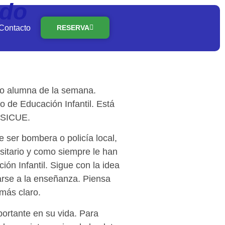
ado
Contacto
RESERVA
o alumna de la semana.
do de Educación Infantil. Está
 SICUE.
de ser bombera o policía local,
sitario y como siempre le han
ón Infantil. Sigue con la idea
arse a la enseñanza. Piensa
 más claro.
portante en su vida. Para