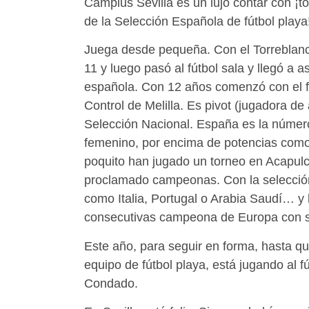
Camplus Sevilla es un lujo contar con ¡t
de la Selección Española de fútbol playa
Juega desde pequeña. Con el Torreblanc
11 y luego pasó al fútbol sala y llegó a a
española. Con 12 años comenzó con el fú
Control de Melilla. Es pivot (jugadora de 
Selección Nacional. España es la número
femenino, por encima de potencias como 
poquito han jugado un torneo en Acapulc
proclamado campeonas. Con la selecció
como Italia, Portugal o Arabia Saudí… y
consecutivas campeona de Europa con s
Este año, para seguir en forma, hasta qu
equipo de fútbol playa, está jugando al fú
Condado.