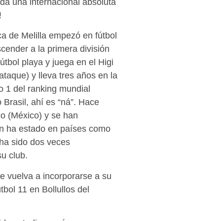
oda una internacional absoluta
!
a de Melilla empezó en fútbol
scender a la primera división
tbol playa y juega en el Higi
ataque) y lleva tres años en la
 1 del ranking mundial
Brasil, ahí es “ná”. Hace
o (México) y se han
n ha estado en países como
 ha sido dos veces
u club.
e vuelva a incorporarse a su
tbol 11 en Bollullos del