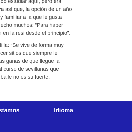
ido estudiar aquí, pero era
aya así que, la opción de un año
familiar a la que le gusta
hecho muchos: “Para haber
en la resi desde el principio”.
lilla: “Se vive de forma muy
er sitios que siempre le
as ganas de que llegue la
l curso de sevillanas que
aile no es su fuerte.
stamos
Idioma