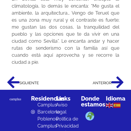
climatología, lo demás le encanta: “Me gusta el
ambiente, la arquitectura… Vengo de Teruel que
es una zona muy rural y el contraste es fuerte;
me gustan las dos cosas, la tranquilidad del
pueblo y las opciones que te da vivir en una
ciudad como Sevilla”. Le encanta andar y hacer
rutas de senderismo con la familia así que
cuando está aquí aprovecha y se recorre la
ciudad a pie.
SIGUIENTE
ANTERIOR
Residencias
Links
Donde
Idioma
estamos
Camplus
Aviso
Barcelona
legal
Poblenou
Política de
Camplus
Privacidad