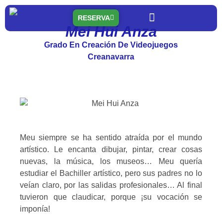
RESERVA
Mei Hui Anza
Quiénes somos
Nuestras residencias
Qué ofrecemos
Grado En Creación De Videojuegos
Creanavarra
Meu siempre se ha sentido atraída por el mundo
artístico. Le encanta dibujar, pintar, crear cosas
nuevas, la música, los museos… Meu quería
estudiar el Bachiller artístico, pero sus padres no lo
veían claro, por las salidas profesionales… Al final
tuvieron que claudicar, porque ¡su vocación se
imponía!