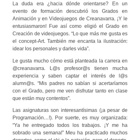
La duda era ¿hacia dónde orientarse? En un
evento de formación descubrió los Grados en
Animación y en Videojuegos de Creanavarra. ¡Y le
entusiasmaron! Fue así como eligió el Grado en
Creación de videojuegos. “Lo que más me gusta es
el concept-Art. También me encanta la ilustración:
idear los personales y darles vida”.
Le gusta mucho cómo está planteada la carrera en
@creanavarra. L@s profesor@s tienen mucha
experiencia y saben captar el interés de l@s
alumn@s. “Mis padres no sabían si acertaríamos
con el Grado, pero me ven disfrutar tanto en clase
que están muy contentos”.
Las asignaturas son interesantísimas (¡a pesar de
Programación…!). Por suerte, es muy organizada:
“Ya he entregado todos los trabajos. ¡Y me ha
sobrado una semana!” Meu ha practicado muchos