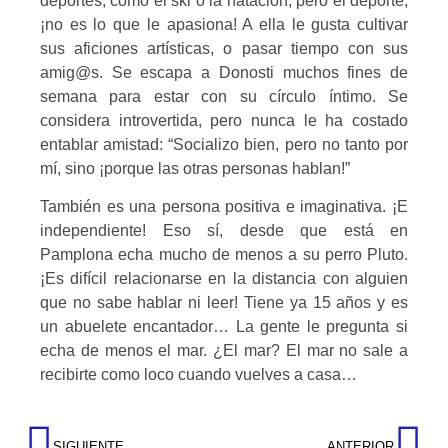
deportes, como el ski o la natación, pero el deporte,
¡no es lo que le apasiona! A ella le gusta cultivar
sus aficiones artísticas, o pasar tiempo con sus
amig@s. Se escapa a Donosti muchos fines de
semana para estar con su círculo íntimo. Se
considera introvertida, pero nunca le ha costado
entablar amistad: “Socializo bien, pero no tanto por
mí, sino ¡porque las otras personas hablan!”
También es una persona positiva e imaginativa. ¡E
independiente! Eso sí, desde que está en
Pamplona echa mucho de menos a su perro Pluto.
¡Es difícil relacionarse en la distancia con alguien
que no sabe hablar ni leer! Tiene ya 15 años y es
un abuelete encantador… La gente le pregunta si
echa de menos el mar. ¿El mar? El mar no sale a
recibirte como loco cuando vuelves a casa…
SIGUIENTE
ANTERIOR