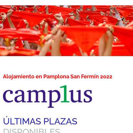
Alojamiento en Pamplona San Fermín 2022
ÚLTIMAS PLAZAS
DISPONIBLES