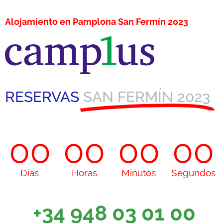
Alojamiento en Pamplona San Fermín 2023
RESERVAS
SAN FERMÍN 2023
00
00
00
00
Días
Horas
Minutos
Segundos
+34 948 03 01 00