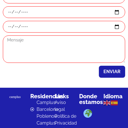
ENVIAR
Residencias
Links
Donde
Idioma
estamos
Camplus
Aviso
Barcelona
legal
Poblenou
Política de
Camplus
Privacidad