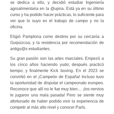
se dedica a ello, y decidió estudiar Ingeniería
agroalimentaria en la @upna. Está ya en su último
curso y ha podido hacer prácticas, lo suficiente para
ver que lo suyo es el trabajo de campo y no la
oficina.
Eligió Pamplona como destino por su cercanía a
Guipúzcoa; y la residencia por recomendación de
antigu@s estudiantes.
Su gran pasión son las artes marciales. Empezó a
los cinco años haciendo yudo; después practicó
kempo; y finalmente Kick boxing. En el 2023 se
convirtió en el ¡Campeón de España! Incluso tuvo
la oportunidad de disputar el campeonato europeo.
Reconoce que allí no le fue muy bien… ¡los nervios
le jugaron una mala pasada! Pero se siente muy
afortunado de haber podido vivir la experiencia de
competir al más alto nivel y conocer París.