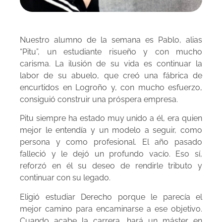
Nuestro alumno de la semana es Pablo, alias
“Pitu”, un estudiante risueño y con mucho
carisma. La ilusión de su vida es continuar la
labor de su abuelo, que creó una fábrica de
encurtidos en Logroño y, con mucho esfuerzo,
consiguió construir una próspera empresa.
Pitu siempre ha estado muy unido a él, era quien
mejor le entendía y un modelo a seguir, como
persona y como profesional. El año pasado
falleció y le dejó un profundo vacío. Eso sí,
reforzó en él su deseo de rendirle tributo y
continuar con su legado.
Eligió estudiar Derecho porque le parecía el
mejor camino para encaminarse a ese objetivo.
Cuando acabe la carrera, hará un máster en