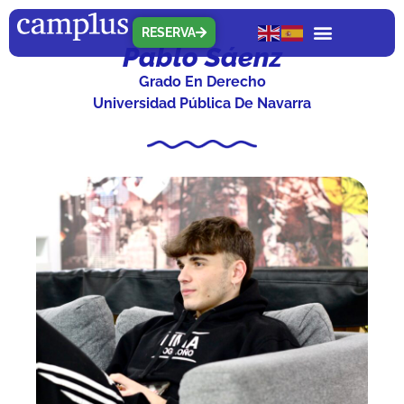
RESERVA
Pablo Sáenz
Grado En Derecho
Universidad Pública De Navarra