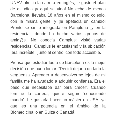
UNAV ofrecía la carrera en inglés, le gustó el plan
de estudios ¡y aquí se vino! No echa de menos
Barcelona, llevaba 18 años en el mismo colegio,
con la misma gente, y ¡le apetecía un cambio!
Pronto se sintió integrada en Pamplona ¡y en la
residencia!, donde ha hecho varios grupos de
amig@s. No conocía Camplus; visitó varias
residencias, Camplus le entusiasmó y la ubicación
¡era increíble!, junto al centro, con todo accesible.
Piensa que estudiar fuera de Barcelona es la mejor
decisión que pudo tomar: “Decidí dejar a un lado la
vergüenza. Aprender a desenvolverme lejos de mi
familia me ha ayudado a adquirir confianza. Era el
paso que necesitaba dar para crecer”. Cuando
termine la carrera, quiere seguir “conociendo
mundo”. Le gustaría hacer un máster en USA, ya
que es una potencia en el ámbito de la
Biomedicina, o en Suiza o Canadá.