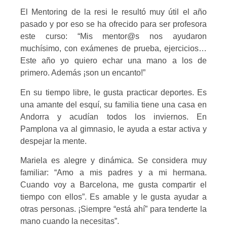
El Mentoring de la resi le resultó muy útil el año
pasado y por eso se ha ofrecido para ser profesora
este curso: “Mis mentor@s nos ayudaron
muchísimo, con exámenes de prueba, ejercicios…
Este año yo quiero echar una mano a los de
primero. Además ¡son un encanto!”
En su tiempo libre, le gusta practicar deportes. Es
una amante del esquí, su familia tiene una casa en
Andorra y acudían todos los inviernos. En
Pamplona va al gimnasio, le ayuda a estar activa y
despejar la mente.
Mariela es alegre y dinámica. Se considera muy
familiar: “Amo a mis padres y a mi hermana.
Cuando voy a Barcelona, me gusta compartir el
tiempo con ellos”. Es amable y le gusta ayudar a
otras personas. ¡Siempre “está ahí” para tenderte la
mano cuando la necesitas”.